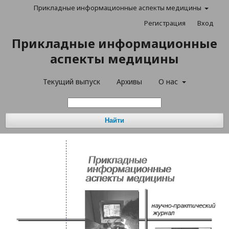
Прикладные информационные аспекты медицины
Регистрация
Вход
Прикладные информационные
аспекты медицины
Текущий выпуск
Архивы
О нас
Найти