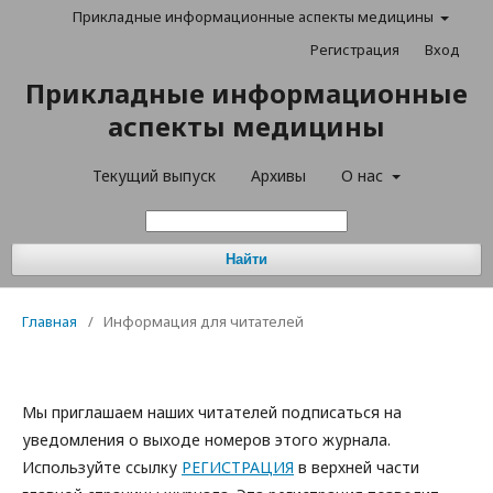
Прикладные информационные аспекты медицины
Регистрация
Вход
Прикладные информационные
аспекты медицины
Текущий выпуск
Архивы
О нас
Найти
Главная
/
Информация для читателей
Мы приглашаем наших читателей подписаться на
уведомления о выходе номеров этого журнала.
Используйте ссылку
РЕГИСТРАЦИЯ
в верхней части